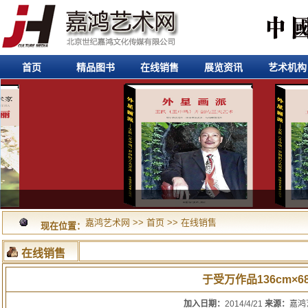
首页
精品图书
在线销售
展览资讯
艺术机构
嘉鸿艺术网
>>
首页
>>
在线销售
现在位置：
在线销售
于受万作品136cm×6
加入日期：
2014/4/21
来源：
嘉鸿