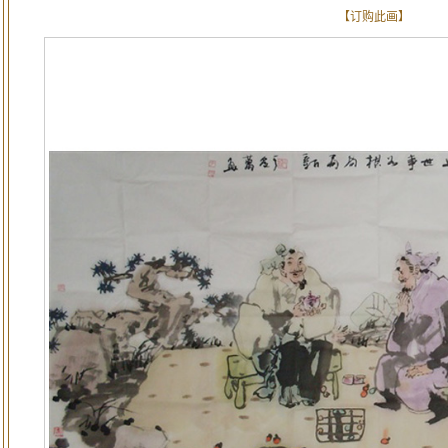
【订购此画】