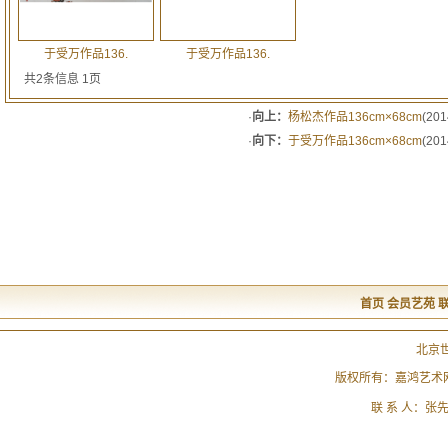
于受万作品136.
于受万作品136.
共2条信息 1页
·
向上：
杨松杰作品136cm×68cm
(201
·
向下：
于受万作品136cm×68cm
(201
首页
会员艺苑
北京
版权所有：嘉鸿艺术
联 系 人：张先