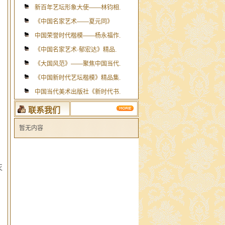
新百年艺坛形象大使——林钧相.
《中国名家艺术——夏元同》
中国荣誉时代楷模——杨永福作.
《中国名家艺术·郁宏达》精品.
《大国风范》——聚焦中国当代.
《中国新时代艺坛楷模》精品集.
中国当代美术出版社《新时代书.
联系我们
暂无内容
灭