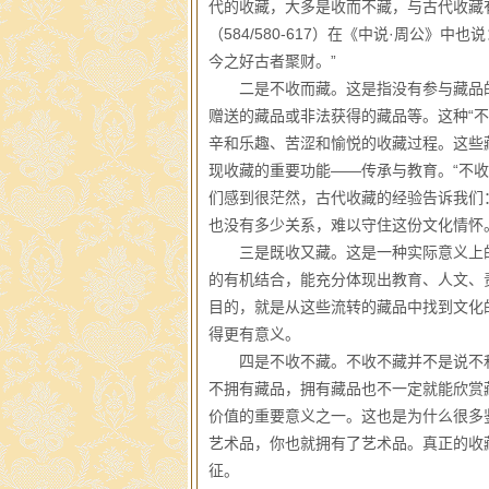
代的收藏，大多是收而不藏，与古代收藏
（584/580-617）在《中说·周公
今之好古者聚财。”
二是不收而藏。这是指没有参与藏品的
赠送的藏品或非法获得的藏品等。这种“
辛和乐趣、苦涩和愉悦的收藏过程。这些
现收藏的重要功能——传承与教育。“不
们感到很茫然，古代收藏的经验告诉我们
也没有多少关系，难以守住这份文化情怀
三是既收又藏。这是一种实际意义上的收
的有机结合，能充分体现出教育、人文、
目的，就是从这些流转的藏品中找到文化
得更有意义。
四是不收不藏。不收不藏并不是说不和
不拥有藏品，拥有藏品也不一定就能欣赏
价值的重要意义之一。这也是为什么很多
艺术品，你也就拥有了艺术品。真正的收藏
征。