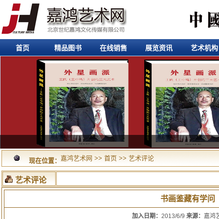
首页
精品图书
在线销售
展览资讯
艺术机构
嘉鸿艺术网
>>
首页
>>
艺术评论
现在位置：
艺术评论
书画鉴藏有学问
加入日期：
2013/6/9
来源：
嘉鸿